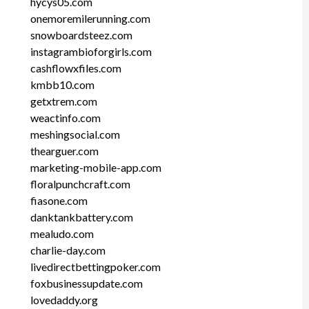
hycys05.com
onemoremilerunning.com
snowboardsteez.com
instagrambioforgirls.com
cashflowxfiles.com
kmbb10.com
getxtrem.com
weactinfo.com
meshingsocial.com
thearguer.com
marketing-mobile-app.com
floralpunchcraft.com
fiasone.com
danktankbattery.com
mealudo.com
charlie-day.com
livedirectbettingpoker.com
foxbusinessupdate.com
lovedaddy.org