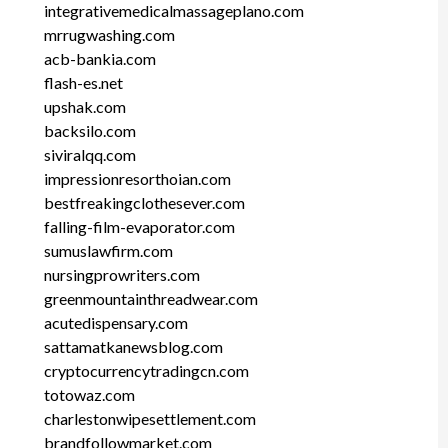
integrativemedicalmassageplano.com
mrrugwashing.com
acb-bankia.com
flash-es.net
upshak.com
backsilo.com
siviralqq.com
impressionresorthoian.com
bestfreakingclothesever.com
falling-film-evaporator.com
sumuslawfirm.com
nursingprowriters.com
greenmountainthreadwear.com
acutedispensary.com
sattamatkanewsblog.com
cryptocurrencytradingcn.com
totowaz.com
charlestonwipesettlement.com
brandfollowmarket.com