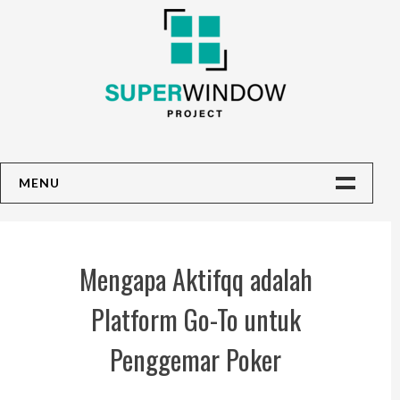
Skip
to
content
MENU
Home
Poker
Mengapa Aktifqq adalah
Slot
Platform Go-To untuk
Casino
Penggemar Poker
SBOBET
Togel