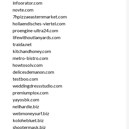
infoorator.com
novte.com
7hpizzaeasternmarket.com
hollaendisches-viertel.com
proengine-ultra24.com
lifewithoutlanyards.com
traida.net
kitchandhoney.com
metro-bistro.com
howtosolv.com
delicesdemanon.com
testboo.com
weddingdressstudio.com
premiumplox.com
yayosbk.com
neilhardie.biz
webmoneysurf.biz
kolohebluet.biz
shootermask.biz