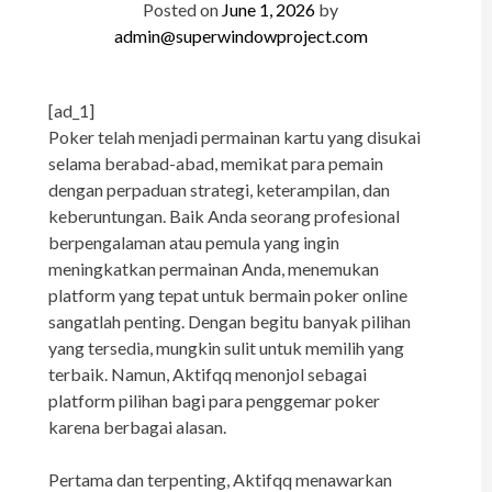
Posted on
June 1, 2026
by
admin@superwindowproject.com
Situs Judi Online
Poker Online
[ad_1]
pkv games
Poker telah menjadi permainan kartu yang disukai
pkv
selama berabad-abad, memikat para pemain
poker
dengan perpaduan strategi, keterampilan, dan
poker
keberuntungan. Baik Anda seorang profesional
berpengalaman atau pemula yang ingin
pkv
meningkatkan permainan Anda, menemukan
pkv
platform yang tepat untuk bermain poker online
pkv
sangatlah penting. Dengan begitu banyak pilihan
poker
yang tersedia, mungkin sulit untuk memilih yang
terbaik. Namun, Aktifqq menonjol sebagai
poker
platform pilihan bagi para penggemar poker
poker
karena berbagai alasan.
pkv
pkv
Pertama dan terpenting, Aktifqq menawarkan