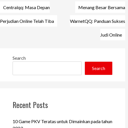
Post
Centralqq: Masa Depan
Menang Besar Bersama
navigation
Perjudian Online Telah Tiba
WarnetQQ: Panduan Sukses
Judi Online
Search
Search
Recent Posts
10 Game PKV Teratas untuk Dimainkan pada tahun