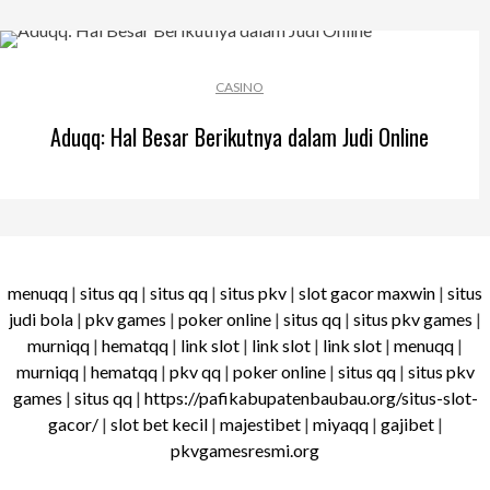
CASINO
Aduqq: Hal Besar Berikutnya dalam Judi Online
menuqq
|
situs qq
|
situs qq
|
situs pkv
|
slot gacor maxwin
|
situs
judi bola
|
pkv games
|
poker online
|
situs qq
|
situs pkv games
|
murniqq
|
hematqq
|
link slot
|
link slot
|
link slot
|
menuqq
|
murniqq
|
hematqq
|
pkv qq
|
poker online
|
situs qq
|
situs pkv
games
|
situs qq
|
https://pafikabupatenbaubau.org/situs-slot-
gacor/
|
slot bet kecil
|
majestibet
|
miyaqq
|
gajibet
|
pkvgamesresmi.org