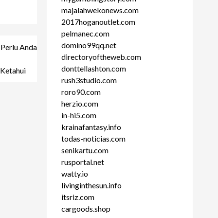
majalahwekonews.com
2017hoganoutlet.com
pelmanec.com
domino99qq.net
 Perlu Anda
directoryoftheweb.com
donttellashton.com
Ketahui
rush3studio.com
roro90.com
herzio.com
in-hi5.com
krainafantasy.info
todas-noticias.com
senikartu.com
rusportal.net
watty.io
livinginthesun.info
itsriz.com
cargoods.shop