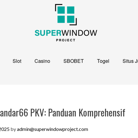
Slot
Casino
SBOBET
Togel
Situs J
andar66 PKV: Panduan Komprehensif
2025
by
admin@superwindowproject.com