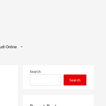
udi Online
Search
Search