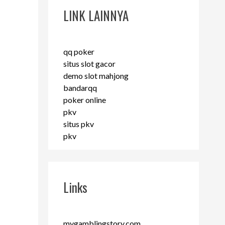
LINK LAINNYA
qq poker
situs slot gacor
demo slot mahjong
bandarqq
poker online
pkv
situs pkv
pkv
Links
mygamblingstory.com