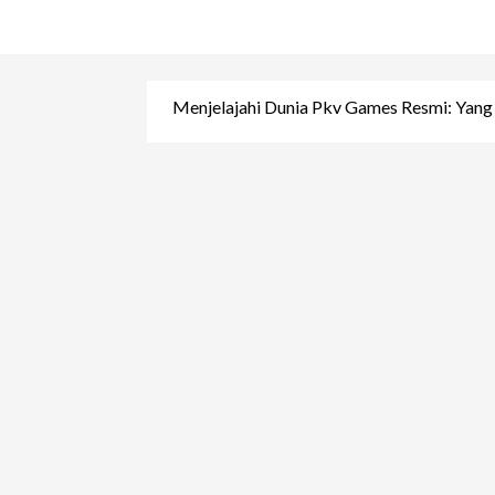
Menjelajahi Dunia Pkv Games Resmi: Yang