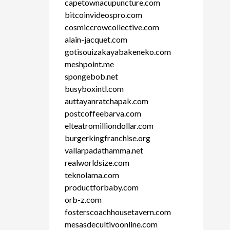
capetownacupuncture.com
bitcoinvideospro.com
cosmiccrowcollective.com
alain-jacquet.com
gotisouizakayabakeneko.com
meshpoint.me
spongebob.net
busyboxintl.com
auttayanratchapak.com
postcoffeebarva.com
elteatromilliondollar.com
burgerkingfranchise.org
vallarpadathamma.net
realworldsize.com
teknolama.com
productforbaby.com
orb-z.com
fosterscoachhousetavern.com
mesasdecultivoonline.com