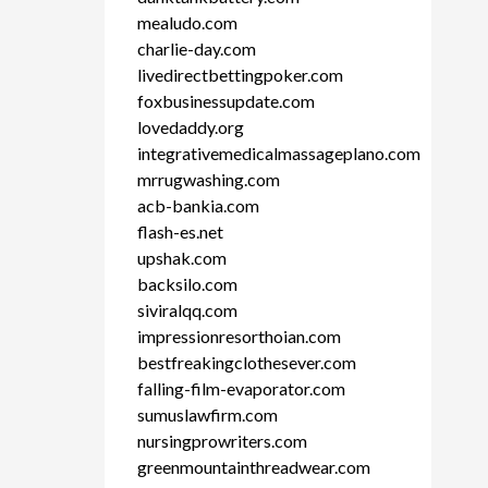
mealudo.com
charlie-day.com
livedirectbettingpoker.com
foxbusinessupdate.com
lovedaddy.org
integrativemedicalmassageplano.com
mrrugwashing.com
acb-bankia.com
flash-es.net
upshak.com
backsilo.com
siviralqq.com
impressionresorthoian.com
bestfreakingclothesever.com
falling-film-evaporator.com
sumuslawfirm.com
nursingprowriters.com
greenmountainthreadwear.com