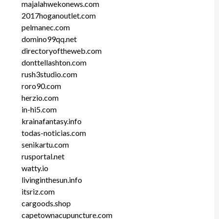
majalahwekonews.com
2017hoganoutlet.com
pelmanec.com
domino99qq.net
directoryoftheweb.com
donttellashton.com
rush3studio.com
roro90.com
herzio.com
in-hi5.com
krainafantasy.info
todas-noticias.com
senikartu.com
rusportal.net
watty.io
livinginthesun.info
itsriz.com
cargoods.shop
capetownacupuncture.com