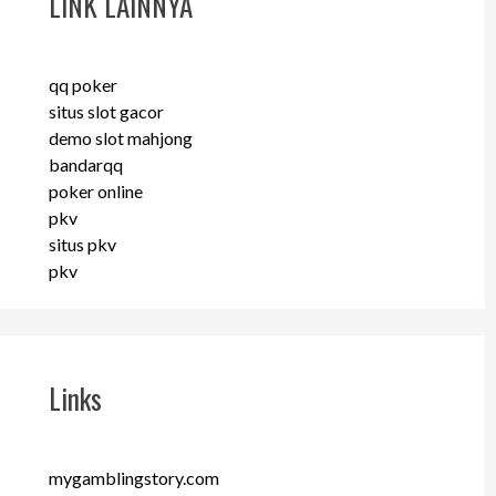
LINK LAINNYA
qq poker
situs slot gacor
demo slot mahjong
bandarqq
poker online
pkv
situs pkv
pkv
Links
mygamblingstory.com