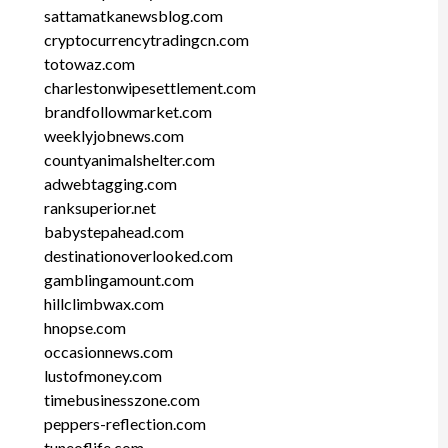
sattamatkanewsblog.com
cryptocurrencytradingcn.com
totowaz.com
charlestonwipesettlement.com
brandfollowmarket.com
weeklyjobnews.com
countyanimalshelter.com
adwebtagging.com
ranksuperior.net
babystepahead.com
destinationoverlooked.com
gamblingamount.com
hillclimbwax.com
hnopse.com
occasionnews.com
lustofmoney.com
timebusinesszone.com
peppers-reflection.com
tuneoflife.com