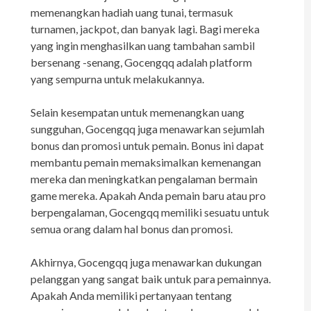
memenangkan hadiah uang tunai, termasuk
Taruhan Bola
turnamen, jackpot, dan banyak lagi. Bagi mereka
judi bola
yang ingin menghasilkan uang tambahan sambil
mix parlay
bersenang -senang, Gocengqq adalah platform
judi bola
yang sempurna untuk melakukannya.
mix parlay
Selain kesempatan untuk memenangkan uang
Judi Slot Online
sungguhan, Gocengqq juga menawarkan sejumlah
slot gacor hari ini
bonus dan promosi untuk pemain. Bonus ini dapat
slot
membantu pemain memaksimalkan kemenangan
mereka dan meningkatkan pengalaman bermain
slot gacor maxwin
game mereka. Apakah Anda pemain baru atau pro
slot gacor
berpengalaman, Gocengqq memiliki sesuatu untuk
slot gacor maxwin
semua orang dalam hal bonus dan promosi.
slot
Akhirnya, Gocengqq juga menawarkan dukungan
slot gacor hari ini
pelanggan yang sangat baik untuk para pemainnya.
slot
Apakah Anda memiliki pertanyaan tentang
slot gacor