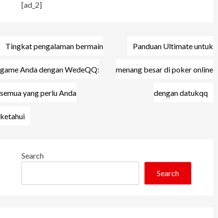
[ad_2]
Post
Tingkat pengalaman bermain
Panduan Ultimate untuk
navigation
game Anda dengan WedeQQ:
menang besar di poker online
semua yang perlu Anda
dengan datukqq
ketahui
Search
Search