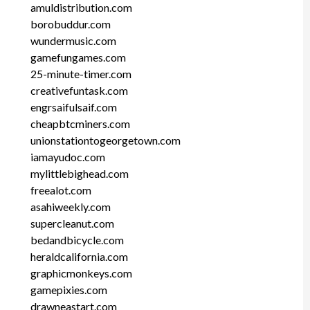
amuldistribution.com
borobuddur.com
wundermusic.com
gamefungames.com
25-minute-timer.com
creativefuntask.com
engrsaifulsaif.com
cheapbtcminers.com
unionstationtogeorgetown.com
iamayudoc.com
mylittlebighead.com
freealot.com
asahiweekly.com
supercleanut.com
bedandbicycle.com
heraldcalifornia.com
graphicmonkeys.com
gamepixies.com
drawneastart.com