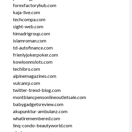
forexfactoryhub.com
kaja-live.com
techcompa.com
sight-web.com
himadrigroup.com
islamroman.com
td-autofinance.com
frienlyjokerpoker.com
kowloonnslots.com
techibro.com
alpinemagazines.com
vulcanrp.com
twitter-trend-blog.com
montblancpensonlineoutletsale.com
babygadgetsreview.com
akupunktur-ambulanz.com
whatiremembered.com
linq-condo-beautyworld.com