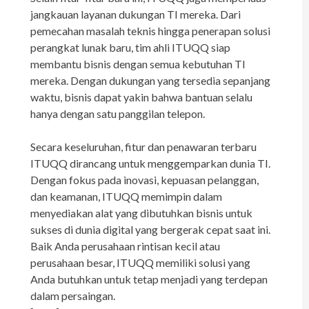
Taruhan Bola
jangkauan layanan dukungan TI mereka. Dari
pemecahan masalah teknis hingga penerapan solusi
judi bola
perangkat lunak baru, tim ahli ITUQQ siap
mix parlay
membantu bisnis dengan semua kebutuhan TI
judi bola
mereka. Dengan dukungan yang tersedia sepanjang
mix parlay
waktu, bisnis dapat yakin bahwa bantuan selalu
hanya dengan satu panggilan telepon.
Judi Slot Online
slot gacor hari ini
Secara keseluruhan, fitur dan penawaran terbaru
slot
ITUQQ dirancang untuk menggemparkan dunia TI.
slot gacor maxwin
Dengan fokus pada inovasi, kepuasan pelanggan,
dan keamanan, ITUQQ memimpin dalam
slot gacor
menyediakan alat yang dibutuhkan bisnis untuk
slot gacor maxwin
sukses di dunia digital yang bergerak cepat saat ini.
slot
Baik Anda perusahaan rintisan kecil atau
slot gacor hari ini
perusahaan besar, ITUQQ memiliki solusi yang
Anda butuhkan untuk tetap menjadi yang terdepan
slot
dalam persaingan.
slot gacor