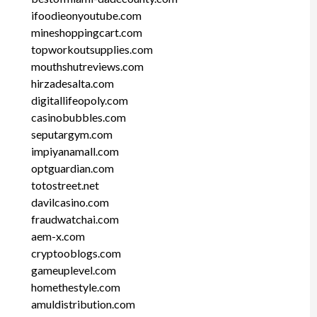
ifoodieonyoutube.com
mineshoppingcart.com
topworkoutsupplies.com
mouthshutreviews.com
hirzadesalta.com
digitallifeopoly.com
casinobubbles.com
seputargym.com
impiyanamall.com
optguardian.com
totostreet.net
davilcasino.com
fraudwatchai.com
aem-x.com
cryptooblogs.com
gameuplevel.com
homethestyle.com
amuldistribution.com