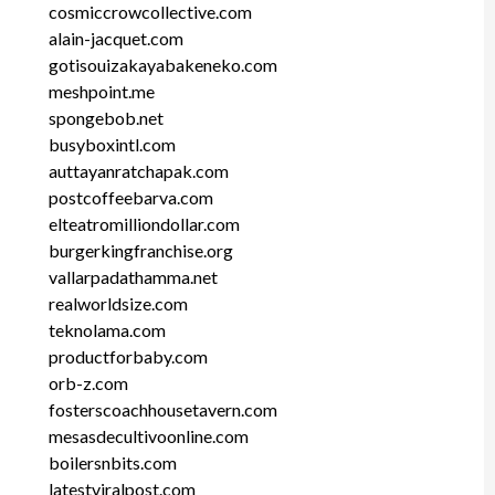
cosmiccrowcollective.com
alain-jacquet.com
gotisouizakayabakeneko.com
meshpoint.me
spongebob.net
busyboxintl.com
auttayanratchapak.com
postcoffeebarva.com
elteatromilliondollar.com
burgerkingfranchise.org
vallarpadathamma.net
realworldsize.com
teknolama.com
productforbaby.com
orb-z.com
fosterscoachhousetavern.com
mesasdecultivoonline.com
boilersnbits.com
latestviralpost.com