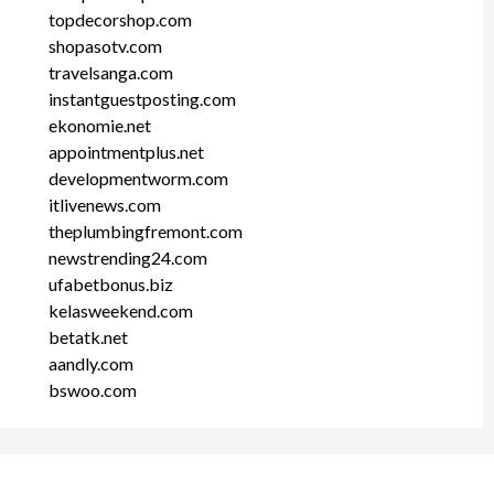
topdecorshop.com
shopasotv.com
travelsanga.com
instantguestposting.com
ekonomie.net
appointmentplus.net
developmentworm.com
itlivenews.com
theplumbingfremont.com
newstrending24.com
ufabetbonus.biz
kelasweekend.com
betatk.net
aandly.com
bswoo.com