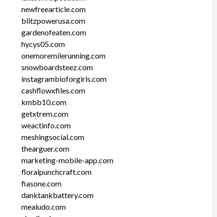
newfreearticle.com
blitzpowerusa.com
gardenofeaten.com
hycys05.com
onemoremilerunning.com
snowboardsteez.com
instagrambioforgirls.com
cashflowxfiles.com
kmbb10.com
getxtrem.com
weactinfo.com
meshingsocial.com
thearguer.com
marketing-mobile-app.com
floralpunchcraft.com
fiasone.com
danktankbattery.com
mealudo.com